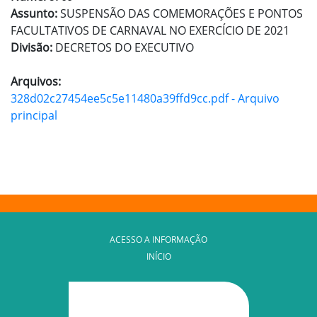
Assunto:
SUSPENSÃO DAS COMEMORAÇÕES E PONTOS
FACULTATIVOS DE CARNAVAL NO EXERCÍCIO DE 2021
Divisão:
DECRETOS DO EXECUTIVO
Arquivos:
328d02c27454ee5c5e11480a39ffd9cc.pdf - Arquivo
principal
ACESSO A INFORMAÇÃO
INÍCIO