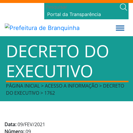
Portal da Transparência
DECRETO DO
EXECUTIVO
PÁGINA INICIAL > ACESSO A INFORMAÇÃO > DECRETO
DO EXECUTIVO > 1762
Data:
09/FEV/2021
Número:
09