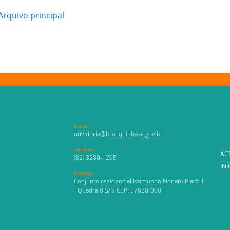
rquivo principal
E-mail
ouvidoria@branquinha.al.gov.br
Telefones:
AC
(82) 3280-1295
INÍ
Endereço:
Conjunto residencial Raimundo Nonato Platô III
- Quadra 8 S/N CEP: 57830-000