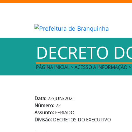
DECRETO D
PÁGINA INICIAL > ACESSO A INFORMAÇÃO 
Data:
22/JUN/2021
Número:
22
Assunto:
FERIADO
Divisão:
DECRETOS DO EXECUTIVO