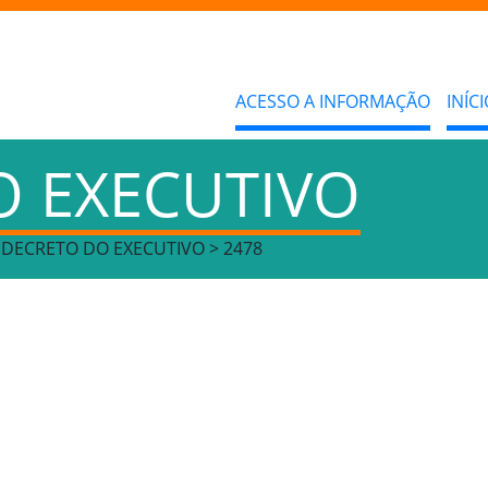
ACESSO A INFORMAÇÃO
INÍCI
O EXECUTIVO
> DECRETO DO EXECUTIVO > 2478