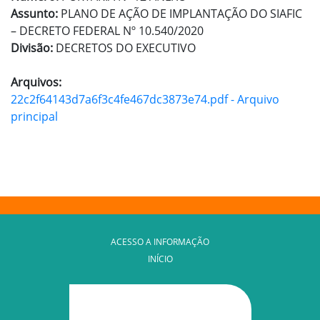
Assunto:
PLANO DE AÇÃO DE IMPLANTAÇÃO DO SIAFIC
– DECRETO FEDERAL Nº 10.540/2020
Divisão:
DECRETOS DO EXECUTIVO
Arquivos:
22c2f64143d7a6f3c4fe467dc3873e74.pdf - Arquivo
principal
ACESSO A INFORMAÇÃO
INÍCIO