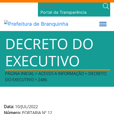
Portal da Transparência
DECRETO DO
EXECUTIVO
PÁGINA INICIAL > ACESSO A INFORMAÇÃO > DECRETO
DO EXECUTIVO > 2486
Data:
10/JUL/2022
Número:
PORTARIA Nº 12