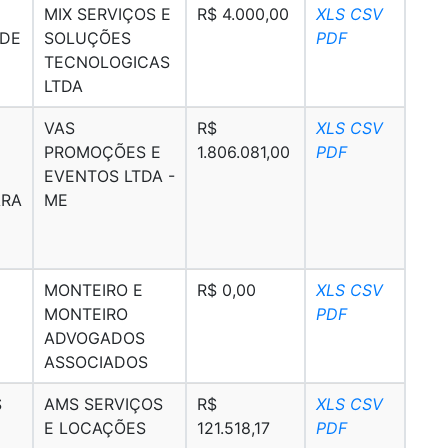
MIX SERVIÇOS E
R$ 4.000,00
XLS
CSV
 DE
SOLUÇÕES
PDF
TECNOLOGICAS
LTDA
VAS
R$
XLS
CSV
PROMOÇÕES E
1.806.081,00
PDF
EVENTOS LTDA -
ARA
ME
MONTEIRO E
R$ 0,00
XLS
CSV
MONTEIRO
PDF
ADVOGADOS
ASSOCIADOS
S
AMS SERVIÇOS
R$
XLS
CSV
E LOCAÇÕES
121.518,17
PDF