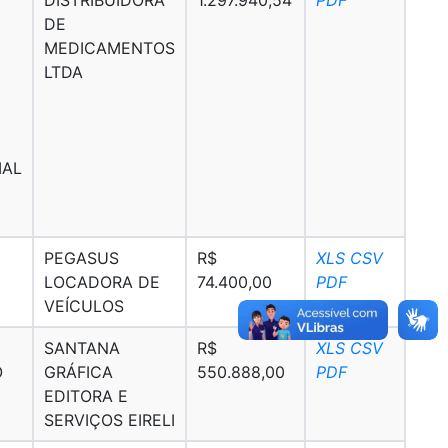
DE
MEDICAMENTOS
LTDA
IAL
PEGASUS
R$
XLS
CSV
LOCADORA DE
74.400,00
PDF
VEÍCULOS
SANTANA
R$
XLS
CSV
O
GRÁFICA
550.888,00
PDF
EDITORA E
SERVIÇOS EIRELI