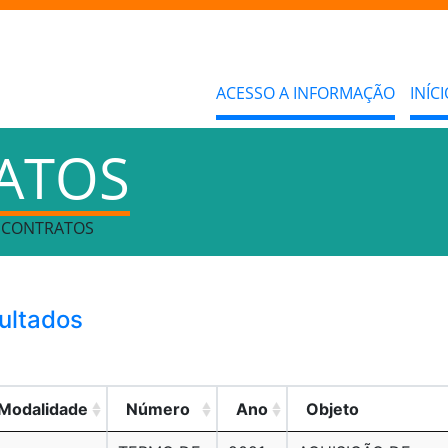
ACESSO A INFORMAÇÃO
INÍCI
RATOS
> CONTRATOS
sultados
Modalidade
Número
Ano
Objeto