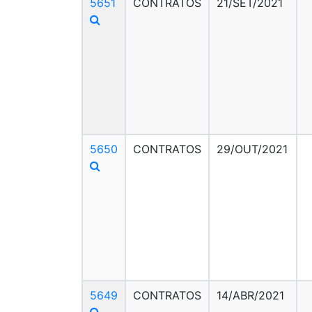
5651
CONTRATOS
21/SET/2021
5650
CONTRATOS
29/OUT/2021
5649
CONTRATOS
14/ABR/2021