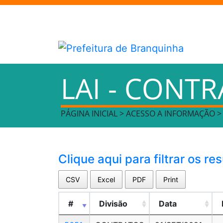
LAI - CONT
PÁGINA INICIAL > ACESSO A INFORMAÇÃO 
Clique aqui para filtrar os re
CSV
Excel
PDF
Print
#
Divisão
Data