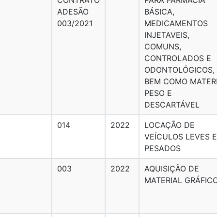
ADESÃO
BÁSICA,
003/2021
MEDICAMENTOS
INJETAVEIS,
COMUNS,
CONTROLADOS E
ODONTOLÓGICOS,
BEM COMO MATER
PESO E
DESCARTÁVEL
014
2022
LOCAÇÃO DE
VEÍCULOS LEVES E
PESADOS
003
2022
AQUISIÇÃO DE
MATERIAL GRÁFIC