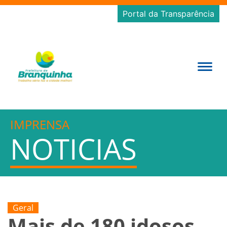
Portal da Transparência
IMPRENSA
NOTICIAS
Geral
Mais de 180 idosos