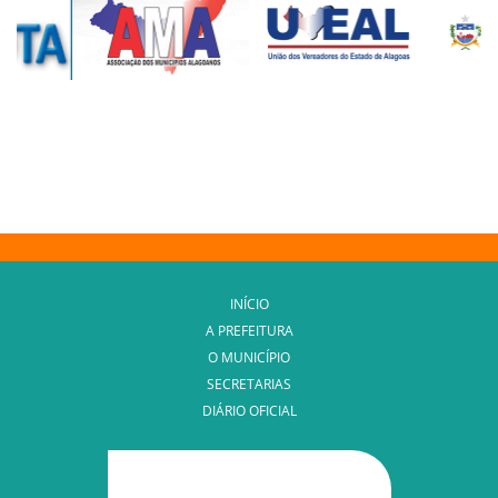
INÍCIO
A PREFEITURA
O MUNICÍPIO
SECRETARIAS
DIÁRIO OFICIAL