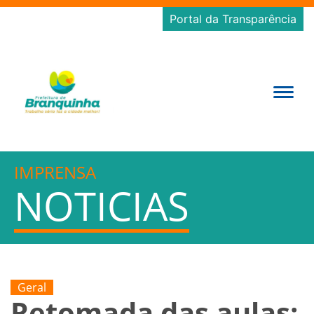
Portal da Transparência
IMPRENSA
NOTICIAS
Geral
Retomada das aulas: