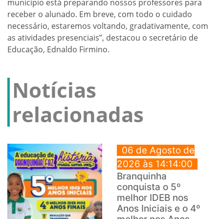
município está preparando nossos professores para
receber o alunado. Em breve, com todo o cuidado
necessário, estaremos voltando, gradativamente, com
as atividades presenciais”, destacou o secretário de
Educação, Ednaldo Firmino.
Notícias
relacionadas
06 de Agosto de
2026 às 14:14:00
Branquinha
conquista o 5º
melhor IDEB nos
Anos Iniciais e o 4º