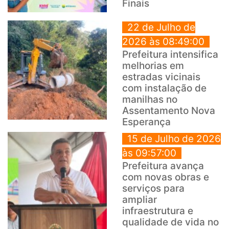
Finais
22 de Julho de
2026 às 08:49:00
Prefeitura intensifica
melhorias em
estradas vicinais
com instalação de
manilhas no
Assentamento Nova
Esperança
15 de Julho de 2026
às 09:57:00
Prefeitura avança
com novas obras e
serviços para
ampliar
infraestrutura e
qualidade de vida no