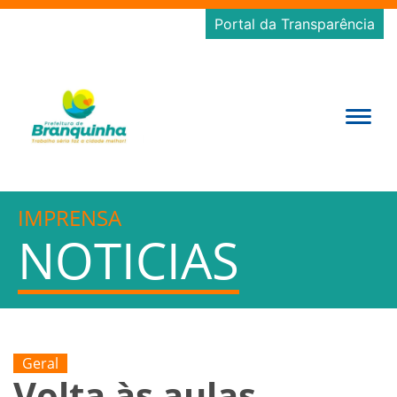
Portal da Transparência
IMPRENSA
NOTICIAS
Geral
Volta às aulas