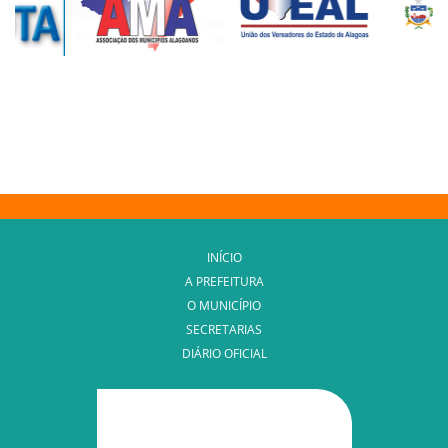
INÍCIO
A PREFEITURA
O MUNICÍPIO
SECRETARIAS
DIÁRIO OFICIAL