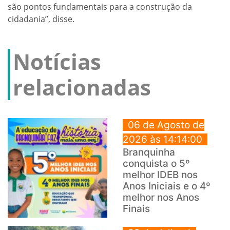
são pontos fundamentais para a construção da
cidadania”, disse.
Notícias
relacionadas
06 de Agosto de
2026 às 14:14:00
Branquinha
conquista o 5º
melhor IDEB nos
Anos Iniciais e o 4º
melhor nos Anos
Finais