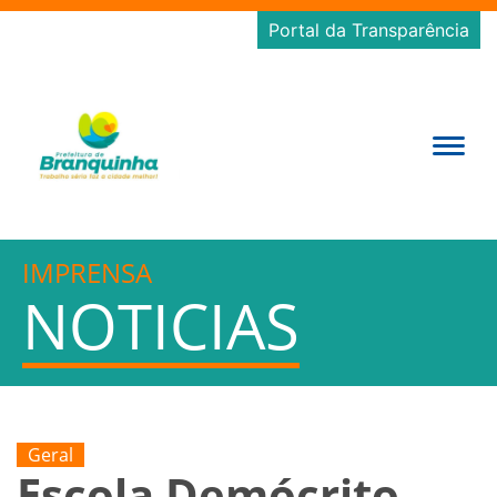
Portal da Transparência
IMPRENSA
NOTICIAS
Geral
Escola Demócrito