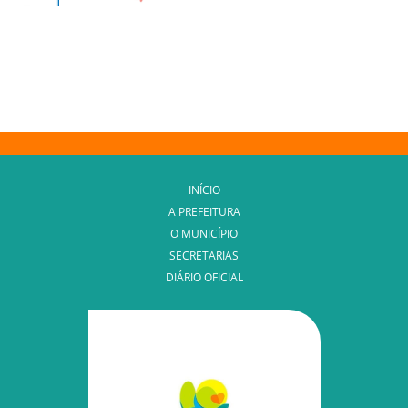
INÍCIO
A PREFEITURA
O MUNICÍPIO
SECRETARIAS
DIÁRIO OFICIAL