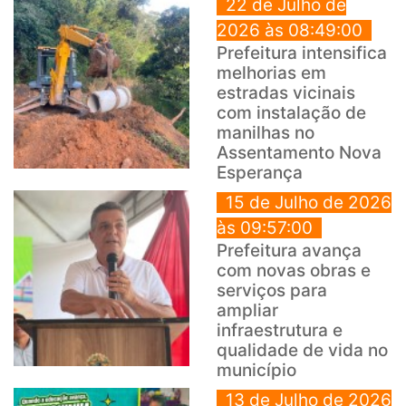
22 de Julho de
2026 às 08:49:00
Prefeitura intensifica
melhorias em
estradas vicinais
com instalação de
manilhas no
Assentamento Nova
Esperança
15 de Julho de 2026
às 09:57:00
Prefeitura avança
com novas obras e
serviços para
ampliar
infraestrutura e
qualidade de vida no
município
13 de Julho de 2026