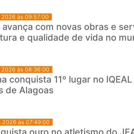
e 2026 às 09:57:00
a avança com novas obras e ser
utura e qualidade de vida no mu
e 2026 às 08:36:00
a conquista 11º lugar no IQEAL
s de Alagoas
e 2026 às 07:49:00
quista ouro no atletismo do JEA