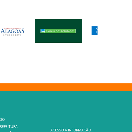
CIO
PREFEITURA
ACESSO A INFORMAÇÃO