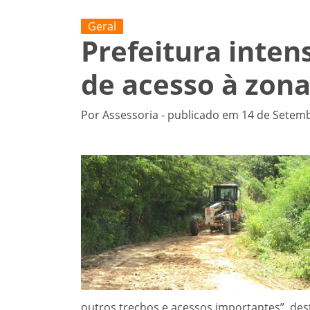
Geral
Prefeitura inten
de acesso à zona
Por Assessoria - publicado em 14 de Setemb
outros trechos e acessos importantes”, dest