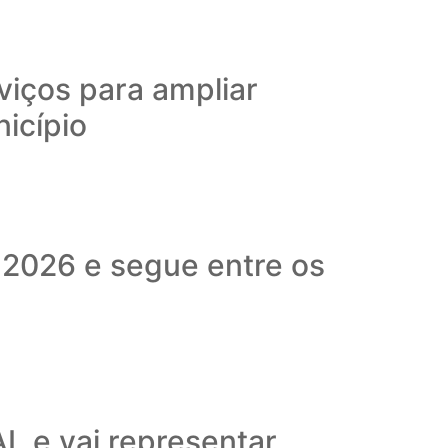
viços para ampliar
nicípio
 2026 e segue entre os
L e vai representar