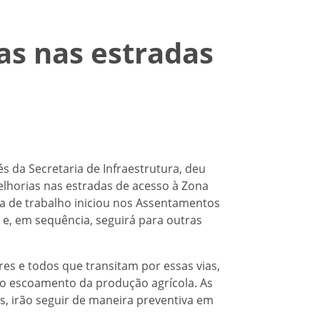
as nas estradas
és da Secretaria de Infraestrutura, deu
elhorias nas estradas de acesso à Zona
da de trabalho iniciou nos Assentamentos
 e, em sequência, seguirá para outras
es e todos que transitam por essas vias,
o escoamento da produção agrícola. As
s, irão seguir de maneira preventiva em