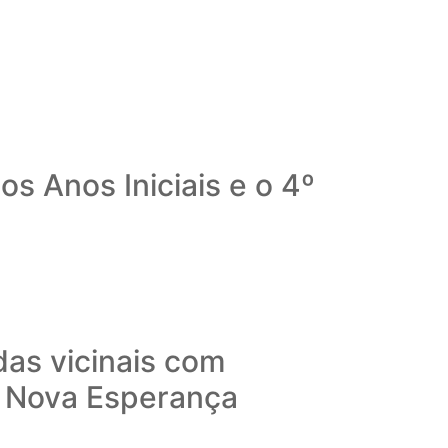
s Anos Iniciais e o 4º
das vicinais com
o Nova Esperança