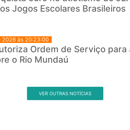
os Jogos Escolares Brasileiros
e 2026 às 20:23:00
autoriza Ordem de Serviço para
bre o Rio Mundaú
VER OUTRAS NOTÍCIAS