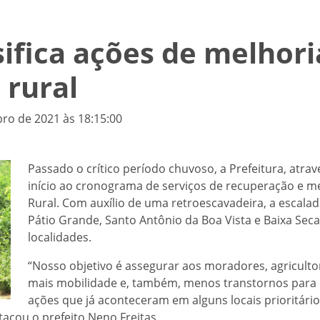
sifica ações de melhori
 rural
ro de 2021 às 18:15:00
Passado o crítico período chuvoso, a Prefeitura, atrav
início ao cronograma de serviços de recuperação e m
Rural. Com auxílio de uma retroescavadeira, a escala
Pátio Grande, Santo Antônio da Boa Vista e Baixa Seca
localidades.
“Nosso objetivo é assegurar aos moradores, agricultor
mais mobilidade e, também, menos transtornos para 
ações que já aconteceram em alguns locais prioritário
acou o prefeito Neno Freitas.