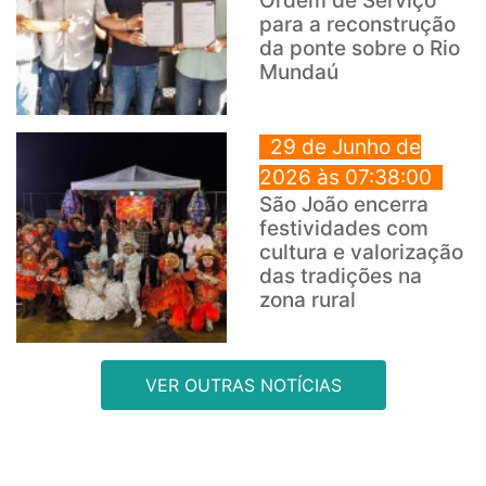
Ordem de Serviço
para a reconstrução
da ponte sobre o Rio
Mundaú
29 de Junho de
2026 às 07:38:00
São João encerra
festividades com
cultura e valorização
das tradições na
zona rural
VER OUTRAS NOTÍCIAS