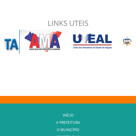
LINKS UTEIS
INÍCIO
A PREFEITURA
O MUNICÍPIO