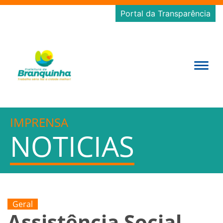
Portal da Transparência
IMPRENSA
NOTICIAS
Geral
Assistência Social