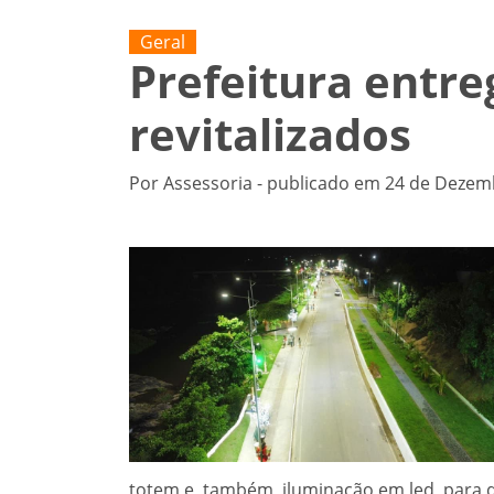
Geral
Prefeitura entre
revitalizados
Por Assessoria - publicado em 24 de Dezem
totem e, também, iluminação em led, para qu