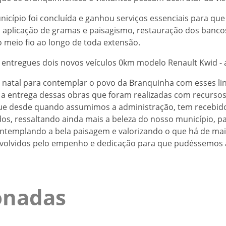
nicípio foi concluída e ganhou serviços essenciais para qu
, aplicação de gramas e paisagismo, restauração dos banco
o meio fio ao longo de toda extensão.
entregues dois novos veículos 0km modelo Renault Kwid - 
 natal para contemplar o povo da Branquinha com esses li
 a entrega dessas obras que foram realizadas com recursos
 que desde quando assumimos a administração, tem recebi
dos, ressaltando ainda mais a beleza do nosso município, p
ontemplando a bela paisagem e valorizando o que há de mai
envolvidos pelo empenho e dedicação para que pudéssemos a
ionadas