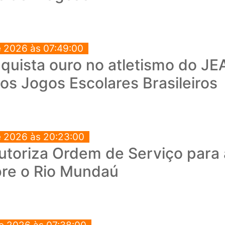
e 2026 às 07:49:00
quista ouro no atletismo do JEA
os Jogos Escolares Brasileiros
e 2026 às 20:23:00
autoriza Ordem de Serviço para
bre o Rio Mundaú