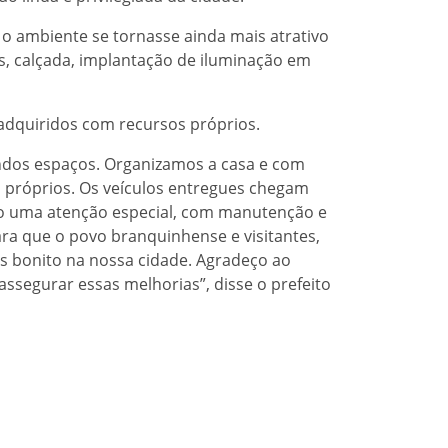
e o ambiente se tornasse ainda mais atrativo
s, calçada, implantação de iluminação em
adquiridos com recursos próprios.
ndos espaços. Organizamos a casa e com
 próprios. Os veículos entregues chegam
do uma atenção especial, com manutenção e
ara que o povo branquinhense e visitantes,
s bonito na nossa cidade. Agradeço ao
ssegurar essas melhorias”, disse o prefeito