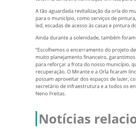
A tão aguardada revitalização da orla do mu
para o município, como serviços de pintura
led, escadas de acesso às casas e pintura d
Ainda durante a solenidade, também foram 
“Escolhemos o encerramento do projeto de
muito planejamento financeiro, garantimos
para reforçar a frota do nosso município,
recuperação. O Mirante e a Orla ficaram lin
possam aproveitar dos espaços de lazer, c
secretário de infraestrutura e a todos os 
Neno Freitas.
Notícias relac