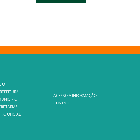
CIO
PREFEITURA
ACESSO A INFORMAÇÃO
MUNICÍPIO
CONTATO
CRETARIAS
RIO OFICIAL