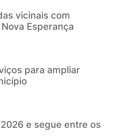
das vicinais com
o Nova Esperança
viços para ampliar
nicípio
 2026 e segue entre os