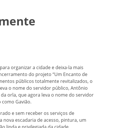
almente
ara organizar a cidade e deixa-la mais
 encerramento do projeto “Um Encanto de
entos públicos totalmente revitalizados, o
 leva o nome do servidor público, Antônio
 da orla, que agora leva o nome do servidor
o como Gavião.
orado e sem receber os serviços de
 nova escadaria de acesso, pintura, um
 linda e privilegiada da cidade.