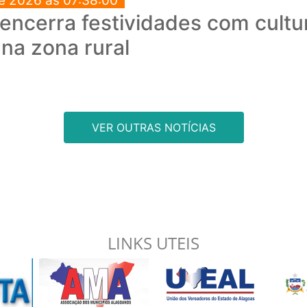
e 2026 às 07:38:00
encerra festividades com cultu
 na zona rural
VER OUTRAS NOTÍCIAS
LINKS UTEIS