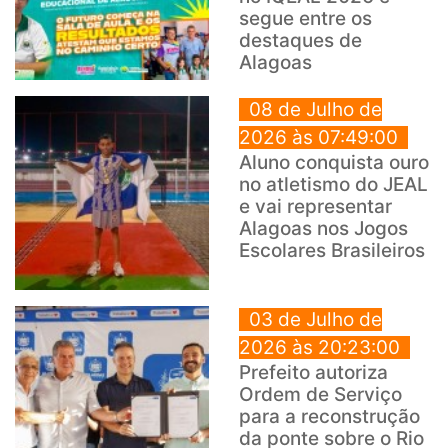
segue entre os
destaques de
Alagoas
08 de Julho de
2026 às 07:49:00
Aluno conquista ouro
no atletismo do JEAL
e vai representar
Alagoas nos Jogos
Escolares Brasileiros
03 de Julho de
2026 às 20:23:00
Prefeito autoriza
Ordem de Serviço
para a reconstrução
da ponte sobre o Rio