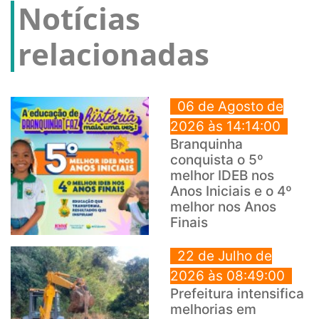
Notícias
relacionadas
06 de Agosto de
2026 às 14:14:00
Branquinha
conquista o 5º
melhor IDEB nos
Anos Iniciais e o 4º
melhor nos Anos
Finais
22 de Julho de
2026 às 08:49:00
Prefeitura intensifica
melhorias em