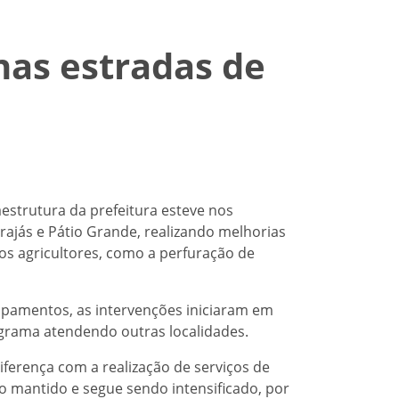
nas estradas de
estrutura da prefeitura esteve nos
ajás e Pátio Grande, realizando melhorias
s agricultores, como a perfuração de
ipamentos, as intervenções iniciaram em
grama atendendo outras localidades.
diferença com a realização de serviços de
o mantido e segue sendo intensificado, por