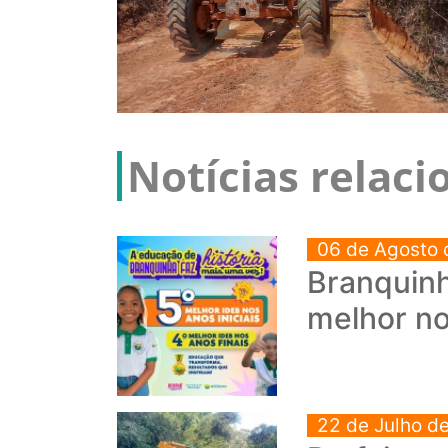
Notícias relac
06 de Agosto 
Branquinh
melhor no
22 de Julho d