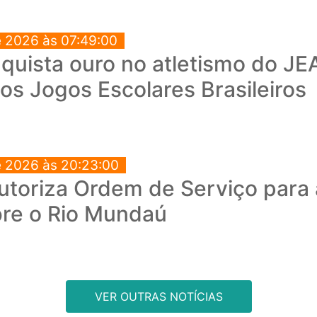
e 2026 às 07:49:00
quista ouro no atletismo do JEA
os Jogos Escolares Brasileiros
e 2026 às 20:23:00
autoriza Ordem de Serviço para
bre o Rio Mundaú
VER OUTRAS NOTÍCIAS