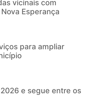
das vicinais com
o Nova Esperança
viços para ampliar
nicípio
 2026 e segue entre os