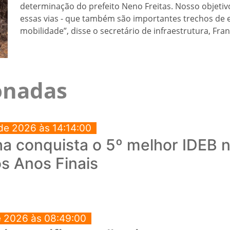
determinação do prefeito Neno Freitas. Nosso objetiv
essas vias - que também são importantes trechos de
mobilidade”, disse o secretário de infraestrutura, Fran
ionadas
de 2026 às 14:14:00
a conquista o 5º melhor IDEB no
s Anos Finais
e 2026 às 08:49:00