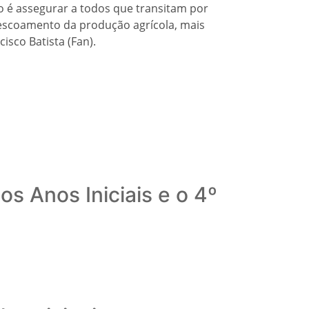
o é assegurar a todos que transitam por
 escoamento da produção agrícola, mais
cisco Batista (Fan).
s Anos Iniciais e o 4º