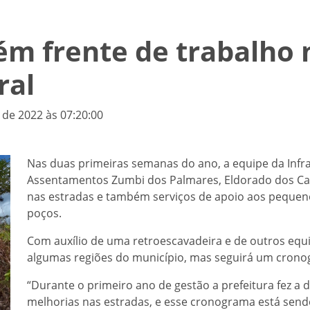
ém frente de trabalho 
ral
 de 2022 às 07:20:00
Nas duas primeiras semanas do ano, a equipe da Infra
Assentamentos Zumbi dos Palmares, Eldorado dos Car
nas estradas e também serviços de apoio aos pequeno
poços.
Com auxílio de uma retroescavadeira e de outros equ
algumas regiões do município, mas seguirá um crono
“Durante o primeiro ano de gestão a prefeitura fez a 
melhorias nas estradas, e esse cronograma está send