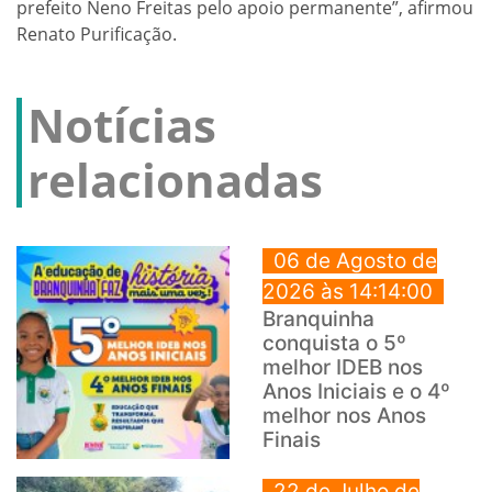
prefeito Neno Freitas pelo apoio permanente”, afirmou
Renato Purificação.
Notícias
relacionadas
06 de Agosto de
2026 às 14:14:00
Branquinha
conquista o 5º
melhor IDEB nos
Anos Iniciais e o 4º
melhor nos Anos
Finais
22 de Julho de