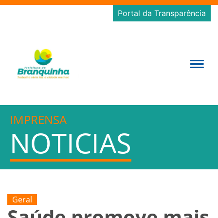
Portal da Transparência
IMPRENSA
NOTICIAS
Geral
Saúde promove mais