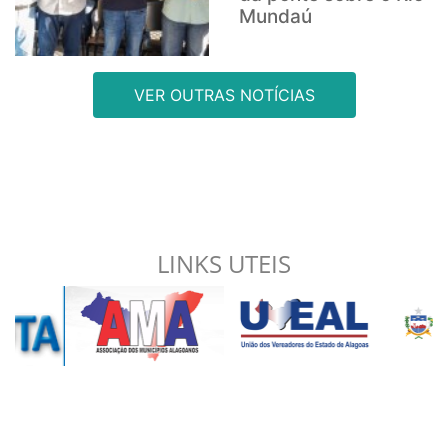
Mundaú
VER OUTRAS NOTÍCIAS
LINKS UTEIS