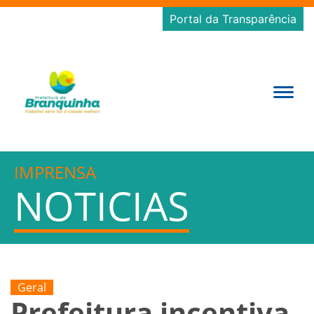
Portal da Transparência
IMPRENSA
NOTICIAS
Geral
Prefeitura incentiva