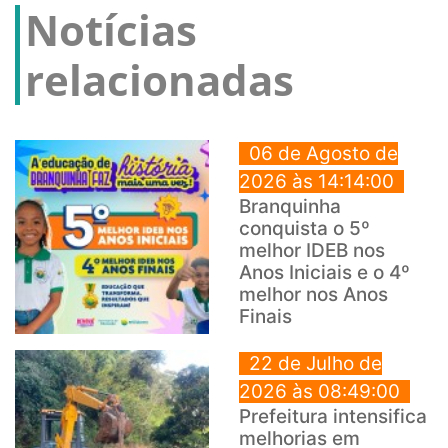
Notícias
relacionadas
06 de Agosto de
2026 às 14:14:00
Branquinha
conquista o 5º
melhor IDEB nos
Anos Iniciais e o 4º
melhor nos Anos
Finais
22 de Julho de
2026 às 08:49:00
Prefeitura intensifica
melhorias em