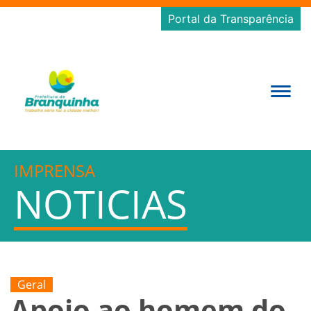
Portal da Transparência
IMPRENSA
NOTICIAS
Geral
Apoio ao homem do