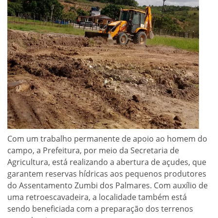
Com um trabalho permanente de apoio ao homem do
campo, a Prefeitura, por meio da Secretaria de
Agricultura, está realizando a abertura de açudes, que
garantem reservas hídricas aos pequenos produtores
do Assentamento Zumbi dos Palmares. Com auxílio de
uma retroescavadeira, a localidade também está
sendo beneficiada com a preparação dos terrenos