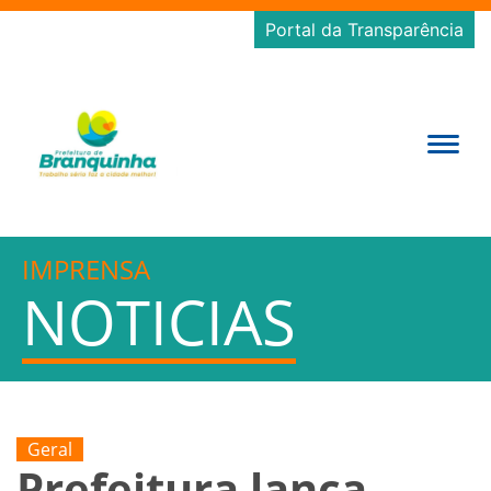
Portal da Transparência
IMPRENSA
NOTICIAS
Geral
Prefeitura lança