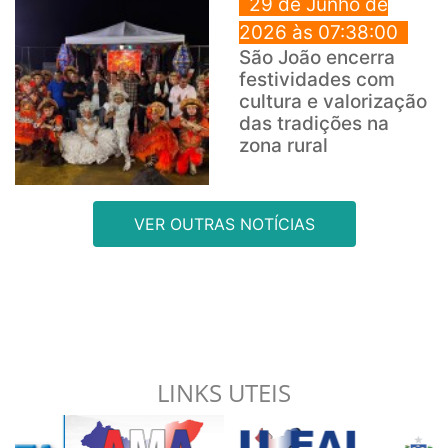
29 de Junho de
2026 às 07:38:00
São João encerra
festividades com
cultura e valorização
das tradições na
zona rural
VER OUTRAS NOTÍCIAS
LINKS UTEIS