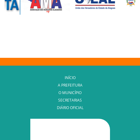
INÍCIO
A PREFEITURA
O MUNICÍPIO
SECRETARIAS
DIÁRIO OFICIAL