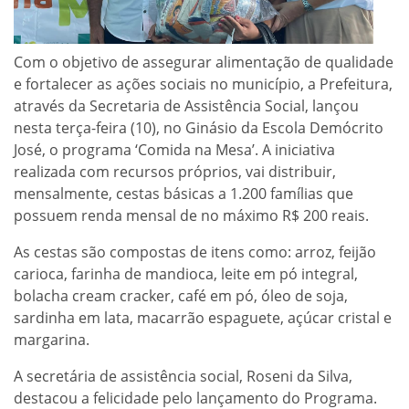
Com o objetivo de assegurar alimentação de qualidade
e fortalecer as ações sociais no município, a Prefeitura,
através da Secretaria de Assistência Social, lançou
nesta terça-feira (10), no Ginásio da Escola Demócrito
José, o programa ‘Comida na Mesa’. A iniciativa
realizada com recursos próprios, vai distribuir,
mensalmente, cestas básicas a 1.200 famílias que
possuem renda mensal de no máximo R$ 200 reais.
As cestas são compostas de itens como: arroz, feijão
carioca, farinha de mandioca, leite em pó integral,
bolacha cream cracker, café em pó, óleo de soja,
sardinha em lata, macarrão espaguete, açúcar cristal e
margarina.
A secretária de assistência social, Roseni da Silva,
destacou a felicidade pelo lançamento do Programa.