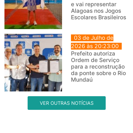
e vai representar
Alagoas nos Jogos
Escolares Brasileiros
03 de Julho de
2026 às 20:23:00
Prefeito autoriza
Ordem de Serviço
para a reconstrução
da ponte sobre o Rio
Mundaú
VER OUTRAS NOTÍCIAS