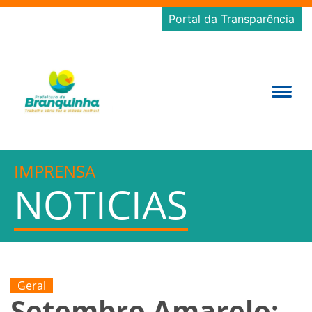
Portal da Transparência
IMPRENSA
NOTICIAS
Geral
Setembro Amarelo: