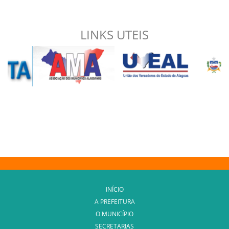
LINKS UTEIS
INÍCIO
A PREFEITURA
O MUNICÍPIO
SECRETARIAS