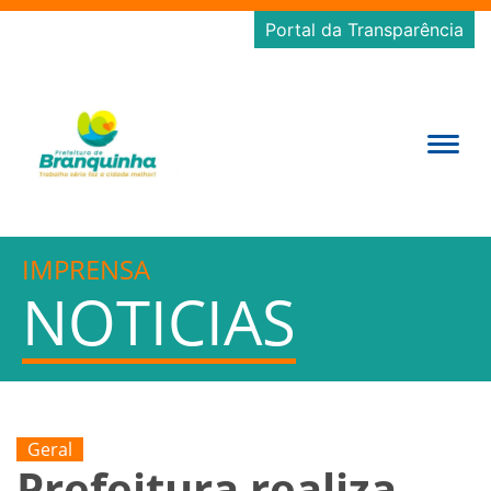
Portal da Transparência
IMPRENSA
NOTICIAS
Geral
Prefeitura realiza