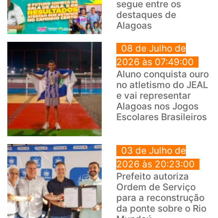
segue entre os
destaques de
Alagoas
08 de Julho de
2026 às 07:49:00
Aluno conquista ouro
no atletismo do JEAL
e vai representar
Alagoas nos Jogos
Escolares Brasileiros
03 de Julho de
2026 às 20:23:00
Prefeito autoriza
Ordem de Serviço
para a reconstrução
da ponte sobre o Rio