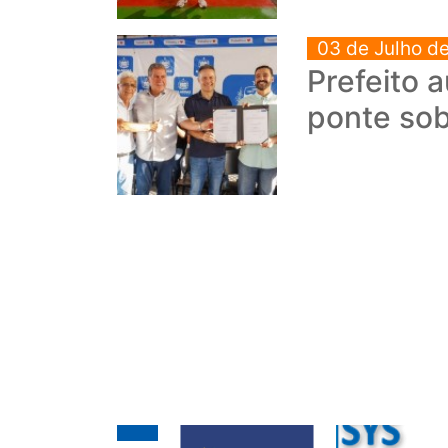
03 de Julho d
Prefeito 
ponte so