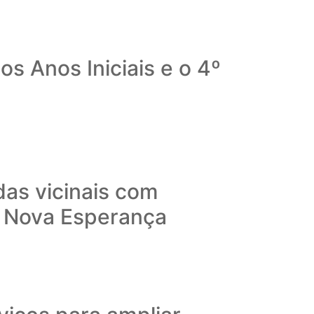
s Anos Iniciais e o 4º
das vicinais com
o Nova Esperança