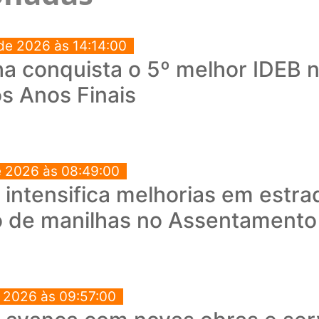
de 2026 às 14:14:00
a conquista o 5º melhor IDEB no
s Anos Finais
e 2026 às 08:49:00
a intensifica melhorias em estra
o de manilhas no Assentament
e 2026 às 09:57:00