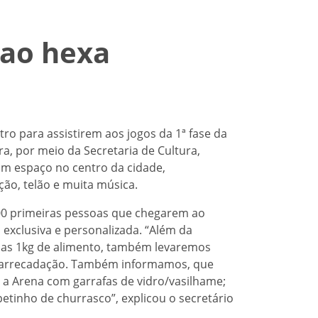
 ao hexa
o para assistirem aos jogos da 1ª fase da
ra, por meio da Secretaria de Cultura,
um espaço no centro da cidade,
ão, telão e muita música.
200 primeiras pessoas que chegarem ao
 exclusiva e personalizada. “Além da
enas 1kg de alimento, também levaremos
 a arrecadação. Também informamos, que
 a Arena com garrafas de vidro/vasilhame;
tinho de churrasco”, explicou o secretário