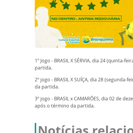
1º Jogo - BRASIL X SÉRVIA, dia 24 (quinta-fe
partida.
2º jogo - BRASIL X SUÍÇA, dia 28 (segunda-fe
da partida.
3º jogo - BRASIL x CAMARÕES, dia 02 de dezem
após o término da partida.
Notícias relac