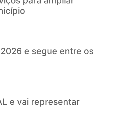
viços para ampliar
nicípio
 2026 e segue entre os
L e vai representar