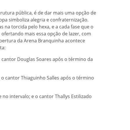
trutura pública, é de dar mais uma opção de
pa simboliza alegria e confraternização.
s na torcida pelo hexa, e a cada fase que o
 ofertando mais essa opção de lazer, com
abertura da Arena Branquinha acontece
ta:
e o cantor Douglas Soares após o término da
 e o cantor Thiaguinho Salles após o término
no intervalo; e o cantor Thallys Estilizado