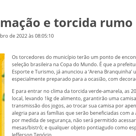
imação e torcida rumo
bro de 2022 às 08:05:10
Os torcedores do município terão um ponto de encontr
seleção brasileira na Copa do Mundo. É que a prefeitu
Esporte e Turismo, já anunciou a ‘Arena Branquinha’ 
especialmente preparado para a ocasião, com decoraç
E para entrar no clima da torcida verde-amarela, as 
local, levando 1kg de alimento, garantirão uma camisa
transmissão dos jogos, ao trocar sua camisa por ap
alegria para as famílias que serão beneficiadas com
por medida de segurança, não será permitido acessar
mesas/bistrô; e qualquer objeto pontiagudo como espe
Jefferson Tenório.