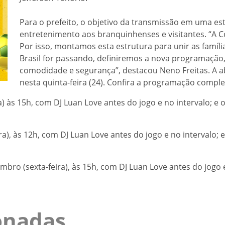
Para o prefeito, o objetivo da transmissão em uma es
entretenimento aos branquinhenses e visitantes. “A Co
Por isso, montamos esta estrutura para unir as família
Brasil for passando, definiremos a nova programação,
comodidade e segurança”, destacou Neno Freitas. A 
nesta quinta-feira (24). Confira a programação comple
ira) às 15h, com DJ Luan Love antes do jogo e no intervalo; 
ira), às 12h, com DJ Luan Love antes do jogo e no intervalo;
bro (sexta-feira), às 15h, com DJ Luan Love antes do jogo e 
ionadas