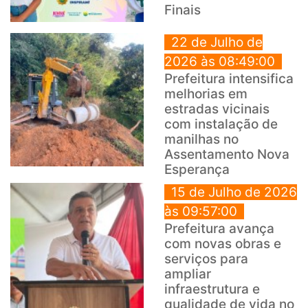
Finais
22 de Julho de
2026 às 08:49:00
Prefeitura intensifica
melhorias em
estradas vicinais
com instalação de
manilhas no
Assentamento Nova
Esperança
15 de Julho de 2026
às 09:57:00
Prefeitura avança
com novas obras e
serviços para
ampliar
infraestrutura e
qualidade de vida no