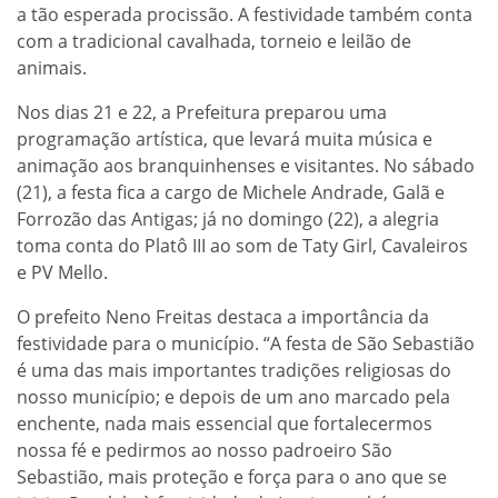
a tão esperada procissão. A festividade também conta
com a tradicional cavalhada, torneio e leilão de
animais.
Nos dias 21 e 22, a Prefeitura preparou uma
programação artística, que levará muita música e
animação aos branquinhenses e visitantes. No sábado
(21), a festa fica a cargo de Michele Andrade, Galã e
Forrozão das Antigas; já no domingo (22), a alegria
toma conta do Platô III ao som de Taty Girl, Cavaleiros
e PV Mello.
O prefeito Neno Freitas destaca a importância da
festividade para o município. “A festa de São Sebastião
é uma das mais importantes tradições religiosas do
nosso município; e depois de um ano marcado pela
enchente, nada mais essencial que fortalecermos
nossa fé e pedirmos ao nosso padroeiro São
Sebastião, mais proteção e força para o ano que se