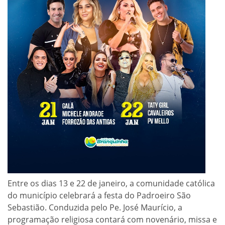
Entre os dias 13 e 22 de janeiro, a comunidade católica
do município celebrará a festa do Padroeiro São
Sebastião. Conduzida pelo Pe. José Maurício, a
programação religiosa contará com novenário, missa e