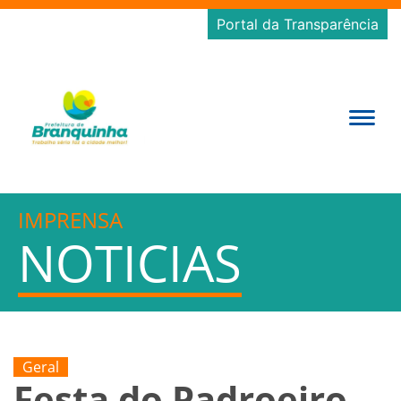
Portal da Transparência
IMPRENSA
NOTICIAS
Geral
Festa do Padroeiro