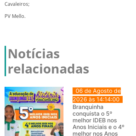
Cavaleiros;
PV Mello.
Notícias
relacionadas
06 de Agosto de
2026 às 14:14:00
Branquinha
conquista o 5º
melhor IDEB nos
Anos Iniciais e o 4º
melhor nos Anos