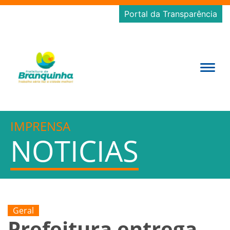
Portal da Transparência
IMPRENSA
NOTICIAS
Geral
Prefeitura entrega