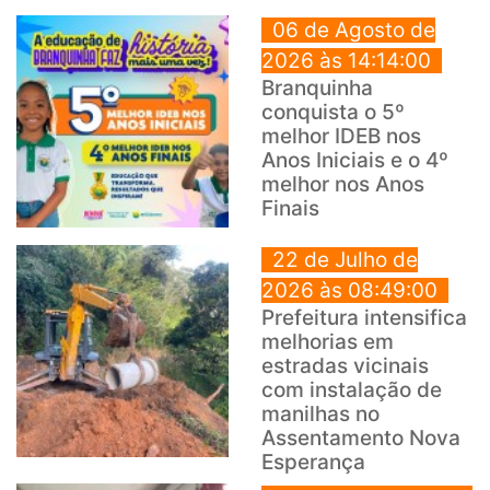
06 de Agosto de
2026 às 14:14:00
Branquinha
conquista o 5º
melhor IDEB nos
Anos Iniciais e o 4º
melhor nos Anos
Finais
22 de Julho de
2026 às 08:49:00
Prefeitura intensifica
melhorias em
estradas vicinais
com instalação de
manilhas no
Assentamento Nova
Esperança