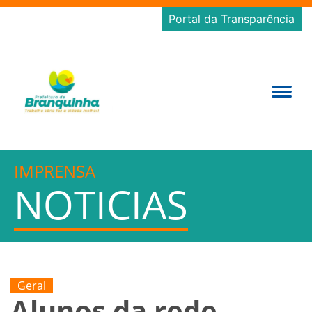
Portal da Transparência
IMPRENSA
NOTICIAS
Geral
Alunos da rede