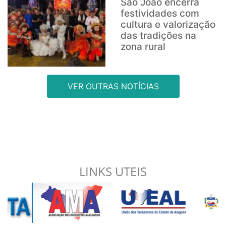
São João encerra
festividades com
cultura e valorização
das tradições na
zona rural
VER OUTRAS NOTÍCIAS
LINKS UTEIS