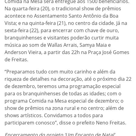
Comida na Mesa será entregue aos 1500 beneficiários.
Na quarta-feira (20), o tradicional show de prêmios
acontece no Assentamento Santo Antônio da Boa
Vista; e na quinta-feira (21), no centro da cidade. Já na
sexta-feira (22), para encerrar com chave de ouro,
branquinhenses e visitantes poderão curtir muita
música ao som de Wallas Arrais, Samya Maia e
Anderson Vieira, a partir das 22h na Praça José Gomes
de Freitas.
“Preparamos tudo com muito carinho e além da
riqueza de detalhes na decoração, até o próximo dia 22
de dezembro, teremos uma programação especial
para os branquinhenses de todas as idades; com o
programa Comida na Mesa especial de dezembro; o
show de prêmios na zona rural e no centro; além de
shows artísticos. Convidamos a todos para
participarem conosco”, disse o prefeito Neno Freitas.
Encerramento do projeto ‘Um Encanto de Natal’