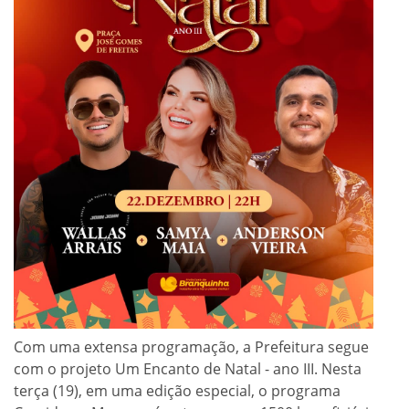
Com uma extensa programação, a Prefeitura segue
com o projeto Um Encanto de Natal - ano III. Nesta
terça (19), em uma edição especial, o programa