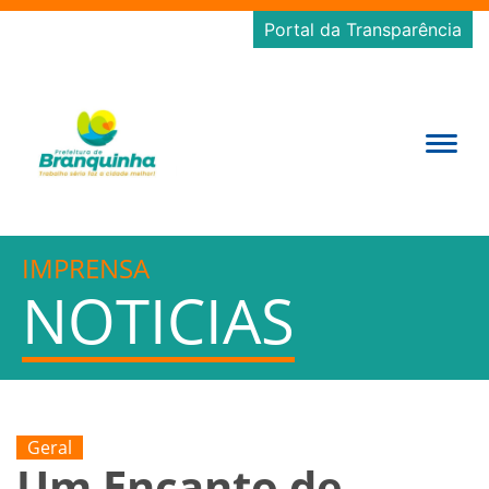
Portal da Transparência
IMPRENSA
NOTICIAS
Geral
Um Encanto de