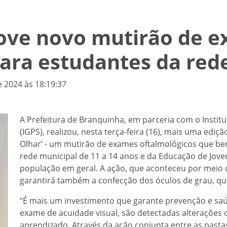
ove novo mutirão de 
para estudantes da red
e 2024 às 18:19:37
A Prefeitura de Branquinha, em parceria com o Institut
(IGPS), realizou, nesta terça-feira (16), mais uma ed
Olhar’ - um mutirão de exames oftalmológicos que bene
rede municipal de 11 a 14 anos e da Educação de Joven
população em geral. A ação, que aconteceu por meio 
garantirá também a confecção dos óculos de grau, qu
“É mais um investimento que garante prevenção e saú
exame de acuidade visual, são detectadas alterações
aprendizado. Através da ação conjunta entre as past