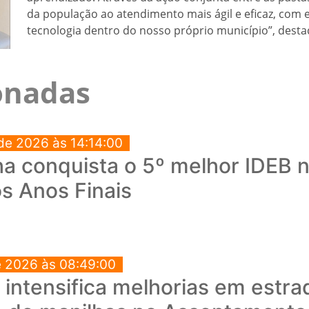
da população ao atendimento mais ágil e eficaz, com 
tecnologia dentro do nosso próprio município”, destac
ionadas
de 2026 às 14:14:00
a conquista o 5º melhor IDEB no
s Anos Finais
e 2026 às 08:49:00
a intensifica melhorias em estra