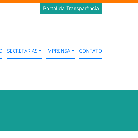
Portal da Transparência
O
SECRETARIAS
IMPRENSA
CONTATO