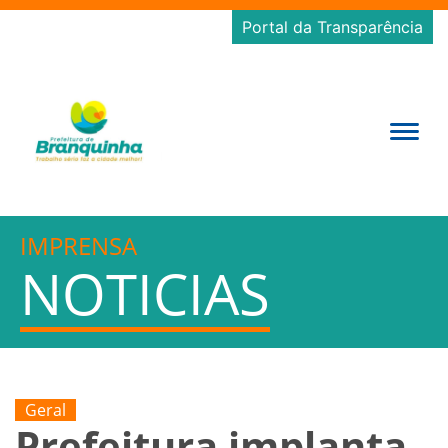
Portal da Transparência
IMPRENSA
NOTICIAS
Geral
Prefeitura implanta