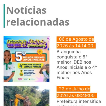
Notícias
relacionadas
06 de Agosto de
2026 às 14:14:00
Branquinha
conquista o 5º
melhor IDEB nos
Anos Iniciais e o 4º
melhor nos Anos
Finais
22 de Julho de
2026 às 08:49:00
Prefeitura intensifica