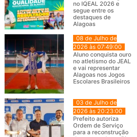
no IQEAL 2026 e
segue entre os
destaques de
Alagoas
08 de Julho de
2026 às 07:49:00
Aluno conquista ouro
no atletismo do JEAL
e vai representar
Alagoas nos Jogos
Escolares Brasileiros
03 de Julho de
2026 às 20:23:00
Prefeito autoriza
Ordem de Serviço
para a reconstrução