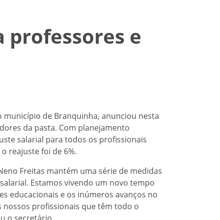
a professores e
do município de Branquinha, anunciou nesta
rvidores da pasta. Com planejamento
ste salarial para todos os profissionais
 o reajuste foi de 6%.
o Neno Freitas mantém uma série de medidas
e salarial. Estamos vivendo um novo tempo
ces educacionais e os inúmeros avanços no
s nossos profissionais que têm todo o
u o secretário.