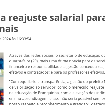
 reajuste salarial par
nais
e 2024 às 16:33:54
Através das redes sociais, o secretário de educação 
quarta-feira (29), mais uma ótima notícia para os se
financeiro e responsabilidade, a gestão concedeu reaju
efetivos e contratados; e para os professores efetivos,
“Com equilíbrio e transparência, a gestão do prefeit
de valorização ao servidor, como o merecido reajust
na educação de Branquinha, com a elevação dos índi
ensino-aprendizagem; e isso não seria possível sem o
nosso respeito e reconhecimento e gratidão”, destaco