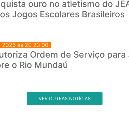
quista ouro no atletismo do JEA
os Jogos Escolares Brasileiros
e 2026 às 20:23:00
autoriza Ordem de Serviço para
bre o Rio Mundaú
VER OUTRAS NOTÍCIAS