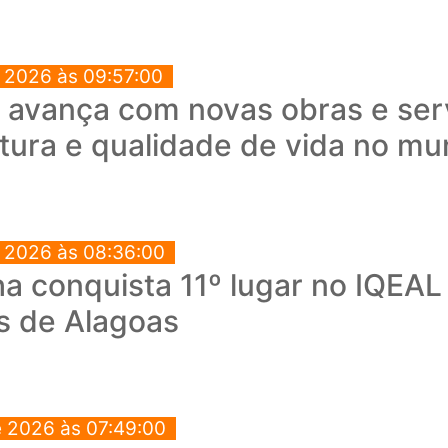
e 2026 às 09:57:00
a avança com novas obras e ser
utura e qualidade de vida no mu
e 2026 às 08:36:00
a conquista 11º lugar no IQEAL
s de Alagoas
e 2026 às 07:49:00