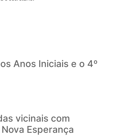
s Anos Iniciais e o 4º
das vicinais com
o Nova Esperança