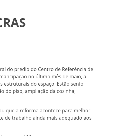
 CRAS
ral do prédio do Centro de Referência de
emancipação no último mês de maio, a
s estruturais do espaço. Estão senfo
ão do piso, ampliação da cozinha,
tacou que a reforma acontece para melhor
nte de trabalho ainda mais adequado aos