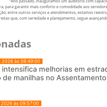
“Ano passado, inauguramos um auditório com capaci
ora, para garantir mais conforto e comodidade aos servidor
ção; entre outros serviços e atendimentos, estamos reestr
eitas que, com seriedade e planejamento, segue avançando 
ionadas
e 2026 às 08:49:00
a intensifica melhorias em estra
o de manilhas no Assentament
e 2026 às 09:57:00