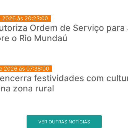
e 2026 às 20:23:00
autoriza Ordem de Serviço para
bre o Rio Mundaú
e 2026 às 07:38:00
encerra festividades com cultu
 na zona rural
VER OUTRAS NOTÍCIAS