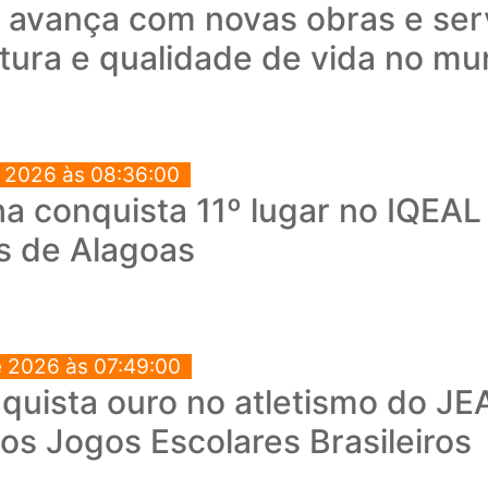
a avança com novas obras e ser
utura e qualidade de vida no mu
e 2026 às 08:36:00
a conquista 11º lugar no IQEAL
s de Alagoas
e 2026 às 07:49:00
quista ouro no atletismo do JEA
os Jogos Escolares Brasileiros