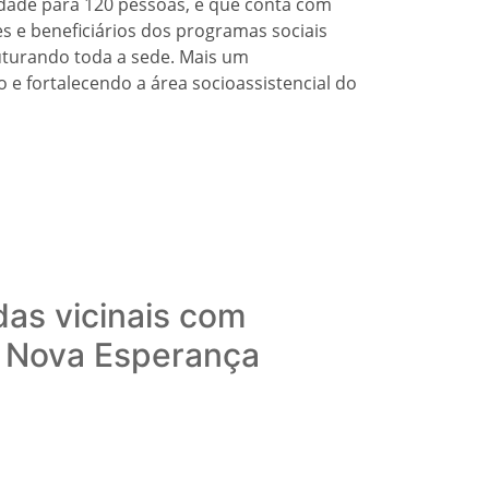
dade para 120 pessoas, e que conta com
es e beneficiários dos programas sociais
uturando toda a sede. Mais um
e fortalecendo a área socioassistencial do
das vicinais com
o Nova Esperança