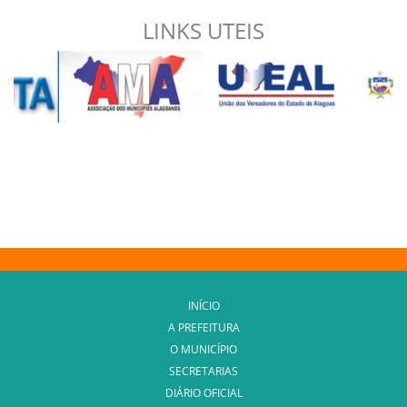
LINKS UTEIS
INÍCIO
A PREFEITURA
O MUNICÍPIO
SECRETARIAS
DIÁRIO OFICIAL