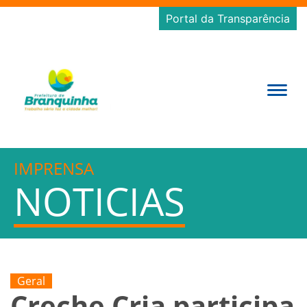
Portal da Transparência
IMPRENSA
NOTICIAS
Geral
Creche Cria participa