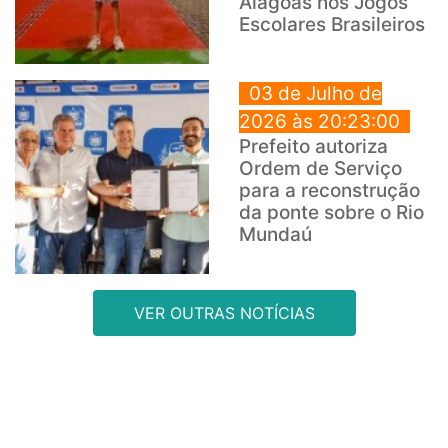
Alagoas nos Jogos
Escolares Brasileiros
03 de Julho de
2026 às 20:23:00
Prefeito autoriza
Ordem de Serviço
para a reconstrução
da ponte sobre o Rio
Mundaú
VER OUTRAS NOTÍCIAS