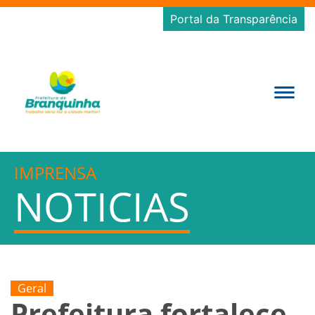
Portal da Transparência
IMPRENSA
NOTICIAS
Geral
Prefeitura fortalece