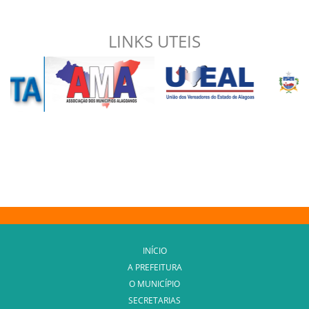
LINKS UTEIS
INÍCIO
A PREFEITURA
O MUNICÍPIO
SECRETARIAS