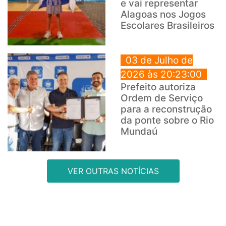
e vai representar
Alagoas nos Jogos
Escolares Brasileiros
03 de Julho de
2026 às 20:23:00
Prefeito autoriza
Ordem de Serviço
para a reconstrução
da ponte sobre o Rio
Mundaú
VER OUTRAS NOTÍCIAS