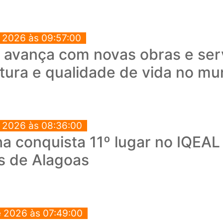
e 2026 às 09:57:00
a avança com novas obras e ser
utura e qualidade de vida no mu
e 2026 às 08:36:00
a conquista 11º lugar no IQEAL
s de Alagoas
e 2026 às 07:49:00