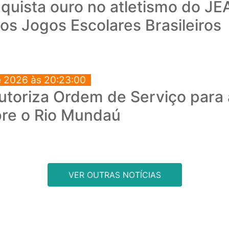
quista ouro no atletismo do JEA
os Jogos Escolares Brasileiros
e 2026 às 20:23:00
autoriza Ordem de Serviço para
bre o Rio Mundaú
VER OUTRAS NOTÍCIAS