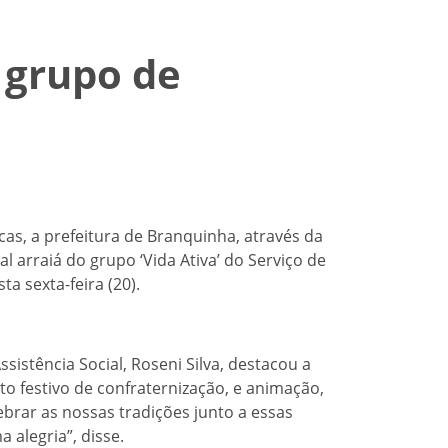
 grupo de
cas, a prefeitura de Branquinha, através da
l arraiá do grupo ‘Vida Ativa’ do Serviço de
ta sexta-feira (20).
sistência Social, Roseni Silva, destacou a
o festivo de confraternização, e animação,
ebrar as nossas tradições junto a essas
 alegria”, disse.