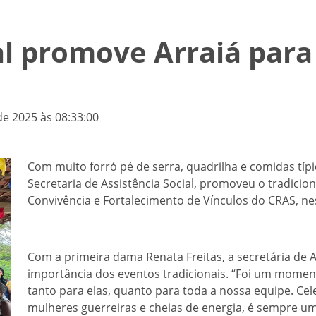
al promove Arraiá para
de 2025 às 08:33:00
Com muito forró pé de serra, quadrilha e comidas típi
Secretaria de Assistência Social, promoveu o tradiciona
Convivência e Fortalecimento de Vínculos do CRAS, nes
Com a primeira dama Renata Freitas, a secretária de As
importância dos eventos tradicionais. “Foi um moment
tanto para elas, quanto para toda a nossa equipe. Cel
mulheres guerreiras e cheias de energia, é sempre uma