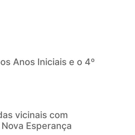
s Anos Iniciais e o 4º
das vicinais com
o Nova Esperança