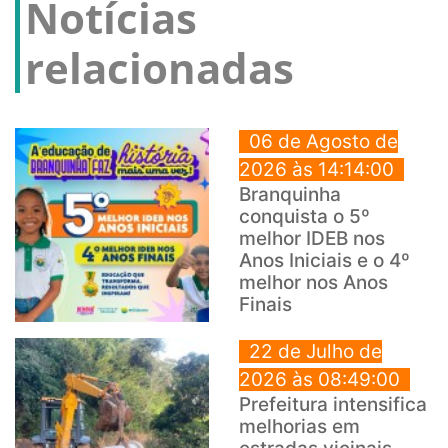
Notícias
relacionadas
06 de Agosto de
2026 às 14:14:00
Branquinha
conquista o 5º
melhor IDEB nos
Anos Iniciais e o 4º
melhor nos Anos
Finais
22 de Julho de
2026 às 08:49:00
Prefeitura intensifica
melhorias em