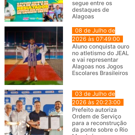
segue entre os
destaques de
Alagoas
08 de Julho de
2026 às 07:49:00
Aluno conquista ouro
no atletismo do JEAL
e vai representar
Alagoas nos Jogos
Escolares Brasileiros
03 de Julho de
2026 às 20:23:00
Prefeito autoriza
Ordem de Serviço
para a reconstrução
da ponte sobre o Rio