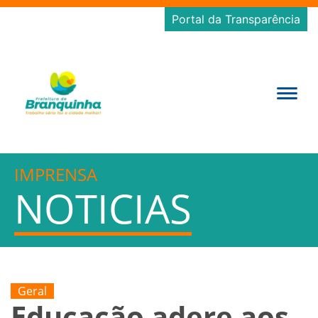
Portal da Transparência
IMPRENSA
NOTICIAS
Geral
Educação adere aos