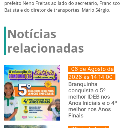
prefeito Neno Freitas ao lado do secretário, Francisco
Batista e do diretor de transportes, Mário Sérgio.
Notícias
relacionadas
06 de Agosto de
2026 às 14:14:00
Branquinha
conquista o 5º
melhor IDEB nos
Anos Iniciais e o 4º
melhor nos Anos
Finais