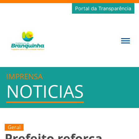
Portal da Transparência
IMPRENSA
NOTICIAS
Geral
Prefeito reforça