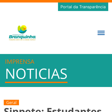
Portal da Transparência
IMPRENSA
NOTICIAS
Geral
Sinpete: Estudantes