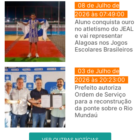
08 de Julho de
2026 às 07:49:00
Aluno conquista ouro
no atletismo do JEAL
e vai representar
Alagoas nos Jogos
Escolares Brasileiros
03 de Julho de
2026 às 20:23:00
Prefeito autoriza
Ordem de Serviço
para a reconstrução
da ponte sobre o Rio
Mundaú
VER OUTRAS NOTÍCIAS