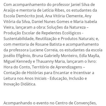
Com acompanhamento do professor Janiel Silva de
Araújo e mentoria de Letícia Ribes, os estudantes da
Escola Demócrito José, Ana Vitória Clemente, Any
Vitória da Silva, Daniel Nunes Gomes e Maria Isabela
Vieira, lançaram a obra: Soluções da Natureza –
Produção Escolar de Repelentes Ecológicos -
Sustentabilidade, Reutilização e Produtos Naturais; e,
com mentoria de Rosane Batista e acompanhamento
da professora Luciene Correia, os estudantes da escola
Josélio Efigênio, Bruna Gabrielly Monteiro, Edla Maylla,
Miguel Kennedy e Thauanny Maria, lançaram o livro:
Hora do Conto, Território de Aprendizagens –
Contação de Histórias para Encantar e Incentivar a
Leitura nos Anos Iniciais - Educação, Inclusão e
Inovação Didática.
Acompanhando o evento no Centro de Convenções,