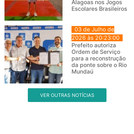
Alagoas nos Jogos
Escolares Brasileiros
03 de Julho de
2026 às 20:23:00
Prefeito autoriza
Ordem de Serviço
para a reconstrução
da ponte sobre o Rio
Mundaú
VER OUTRAS NOTÍCIAS