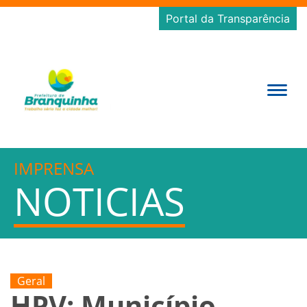
Portal da Transparência
IMPRENSA
NOTICIAS
Geral
HPV: Município