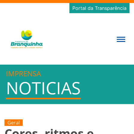
Portal da Transparência
IMPRENSA
NOTICIAS
Geral
Cores, ritmos e