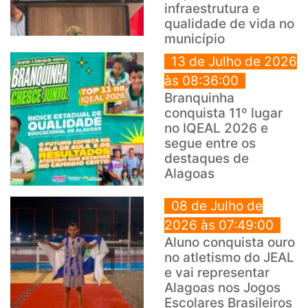
infraestrutura e
qualidade de vida no
município
13 de Julho de 2026
às 08:36:00
Branquinha
conquista 11º lugar
no IQEAL 2026 e
segue entre os
destaques de
Alagoas
08 de Julho de
2026 às 07:49:00
Aluno conquista ouro
no atletismo do JEAL
e vai representar
Alagoas nos Jogos
Escolares Brasileiros