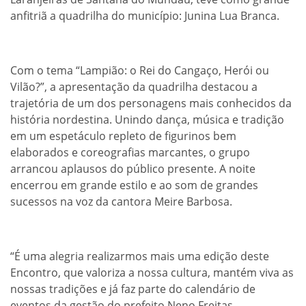
anfitriã a quadrilha do município: Junina Lua Branca.
Com o tema “Lampião: o Rei do Cangaço, Herói ou
Vilão?”, a apresentação da quadrilha destacou a
trajetória de um dos personagens mais conhecidos da
história nordestina. Unindo dança, música e tradição
em um espetáculo repleto de figurinos bem
elaborados e coreografias marcantes, o grupo
arrancou aplausos do público presente. A noite
encerrou em grande estilo e ao som de grandes
sucessos na voz da cantora Meire Barbosa.
“É uma alegria realizarmos mais uma edição deste
Encontro, que valoriza a nossa cultura, mantém viva as
nossas tradições e já faz parte do calendário de
eventos da gestão do prefeito Neno Freitas.