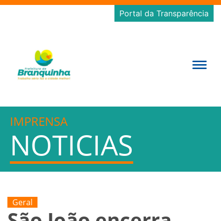
Portal da Transparência
IMPRENSA
NOTICIAS
Geral
São João encerra