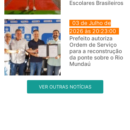
Escolares Brasileiros
03 de Julho de
2026 às 20:23:00
Prefeito autoriza
Ordem de Serviço
para a reconstrução
da ponte sobre o Rio
Mundaú
VER OUTRAS NOTÍCIAS