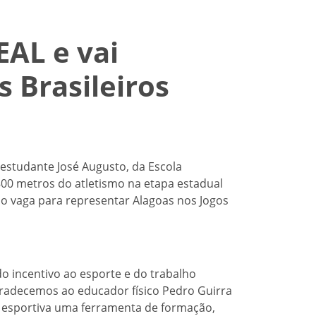
EAL e vai
s Brasileiros
estudante José Augusto, da Escola
800 metros do atletismo na etapa estadual
do vaga para representar Alagoas nos Jogos
do incentivo ao esporte e do trabalho
gradecemos ao educador físico Pedro Guirra
a esportiva uma ferramenta de formação,