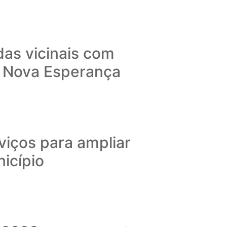
das vicinais com
o Nova Esperança
viços para ampliar
nicípio