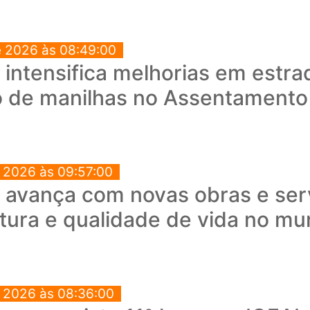
e 2026 às 08:49:00
a intensifica melhorias em estra
o de manilhas no Assentament
e 2026 às 09:57:00
a avança com novas obras e ser
utura e qualidade de vida no mu
e 2026 às 08:36:00