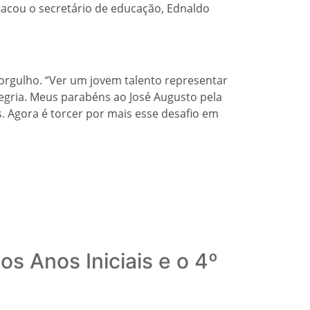
tacou o secretário de educação, Ednaldo
 orgulho. “Ver um jovem talento representar
egria. Meus parabéns ao José Augusto pela
. Agora é torcer por mais esse desafio em
s Anos Iniciais e o 4º