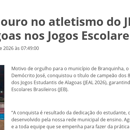
ouro no atletismo do J
oas nos Jogos Escolare
e 2026 às 07:49:00
Motivo de orgulho para o município de Branquinha, o 
Demócrito José, conquistou o título de campeão dos 
dos Jogos Estudantis de Alagoas (JEAL 2026), garantin
Escolares Brasileiros (JEB).
“A conquista é resultado da dedicação do estudante, 
desenvolvido pela nossa rede municipal de ensino. A
e a toda equipe que se empenha para fazer da prátic