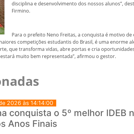
disciplina e desenvolvimento dos nossos alunos”, des
Firmino.
Para o prefeito Neno Freitas, a conquista é motivo de
aiores competições estudantis do Brasil, é uma enorme al
te, que transforma vidas, abre portas e cria oportunidades
 estará muito bem representada”, afirmou o gestor.
ionadas
de 2026 às 14:14:00
a conquista o 5º melhor IDEB no
s Anos Finais