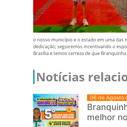
o nosso município e o estado em uma das m
dedicação; seguiremos incentivando o espor
Brasília e temos certeza de que Branquinha
Notícias relac
06 de Agosto 
Branquinh
melhor no