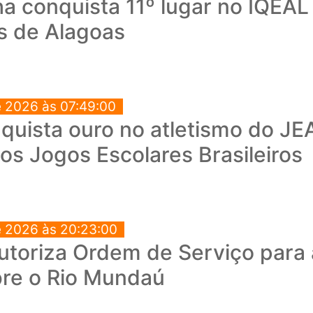
a conquista 11º lugar no IQEAL
s de Alagoas
e 2026 às 07:49:00
quista ouro no atletismo do JEA
os Jogos Escolares Brasileiros
e 2026 às 20:23:00
autoriza Ordem de Serviço para
bre o Rio Mundaú