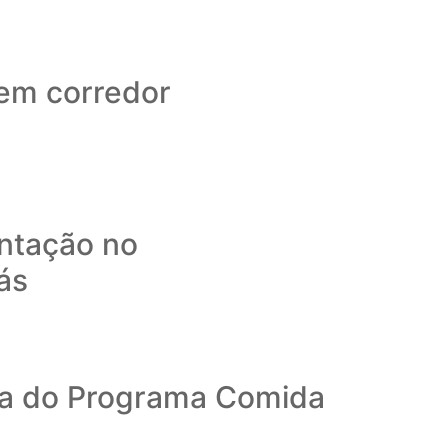
ovem corredor
entação no
ás
ega do Programa Comida