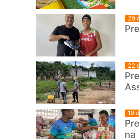
29 
Pre
22 
Pre
As
19 
Pre
na