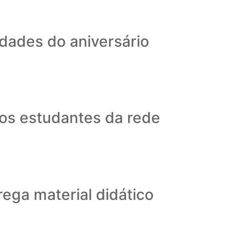
dades do aniversário
aos estudantes da rede
rega material didático