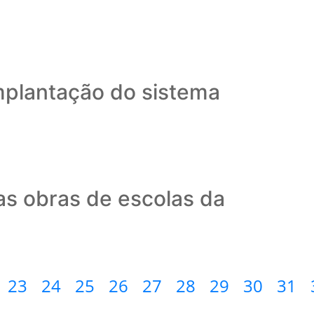
mplantação do sistema
s obras de escolas da
23
24
25
26
27
28
29
30
31