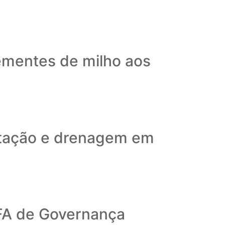
sementes de milho aos
entação e drenagem em
FA de Governança