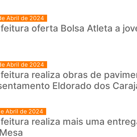
de Abril de 2024
feitura oferta Bolsa Atleta a j
de Abril de 2024
feitura realiza obras de pavim
sentamento Eldorado dos Caraj
de Abril de 2024
feitura realiza mais uma entr
 Mesa