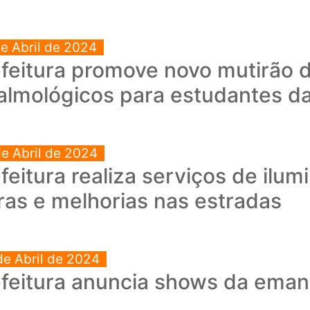
de Abril de 2024
efeitura promove novo mutirão
almológicos para estudantes da
de Abril de 2024
feitura realiza serviços de ilu
ras e melhorias nas estradas
de Abril de 2024
feitura anuncia shows da emanc