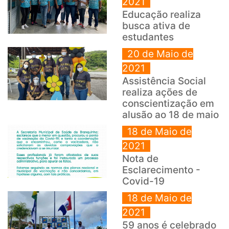
2021
Educação realiza
busca ativa de
estudantes
20 de Maio de
2021
Assistência Social
realiza ações de
conscientização em
alusão ao 18 de maio
18 de Maio de
2021
Nota de
Esclarecimento -
Covid-19
18 de Maio de
2021
59 anos é celebrado