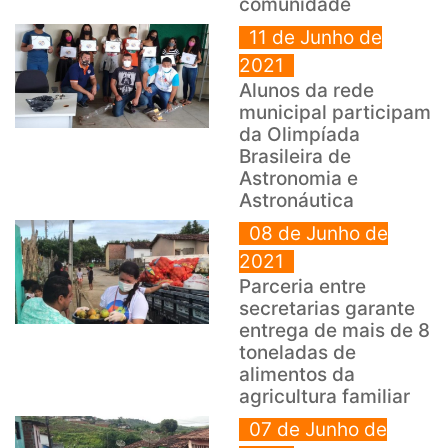
comunidade
11 de Junho de
2021
Alunos da rede
municipal participam
da Olimpíada
Brasileira de
Astronomia e
Astronáutica
08 de Junho de
2021
Parceria entre
secretarias garante
entrega de mais de 8
toneladas de
alimentos da
agricultura familiar
07 de Junho de