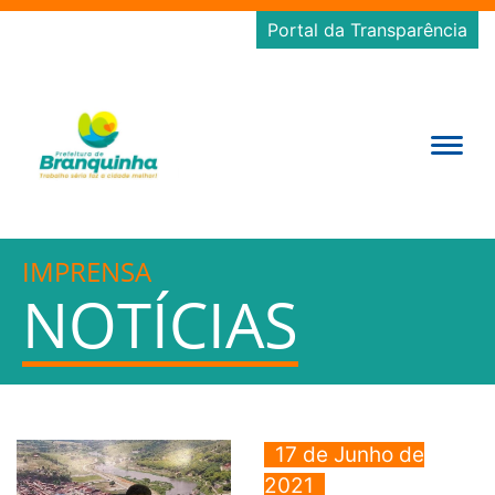
Portal da Transparência
IMPRENSA
NOTÍCIAS
17 de Junho de
2021