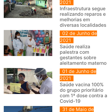
2021
Infraestrutura segue
realizando reparos e
melhorias em
diversas localidades
02 de Junho de
2021
Saúde realiza
palestra com
gestantes sobre
aleitamento materno
01 de Junho de
2021
Saúde vacina 100%
do grupo prioritário
com 1ª dose contra a
Covid-19
31 de Maio de