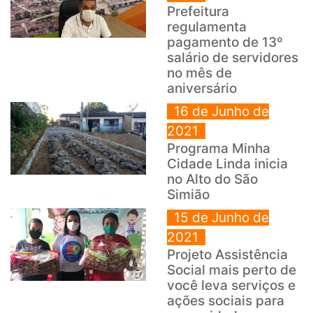
Prefeitura
regulamenta
pagamento de 13º
salário de servidores
no mês de
aniversário
16 de Junho de
2021
Programa Minha
Cidade Linda inicia
no Alto do São
Simião
15 de Junho de
2021
Projeto Assistência
Social mais perto de
você leva serviços e
ações sociais para