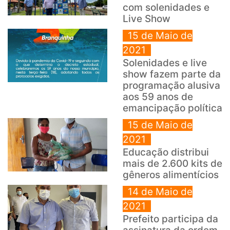
com solenidades e
Live Show
15 de Maio de
2021
Solenidades e live
show fazem parte da
programação alusiva
aos 59 anos de
emancipação política
15 de Maio de
2021
Educação distribui
mais de 2.600 kits de
gêneros alimentícios
14 de Maio de
2021
Prefeito participa da