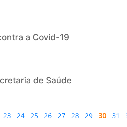
contra a Covid-19
ecretaria de Saúde
23
24
25
26
27
28
29
30
31