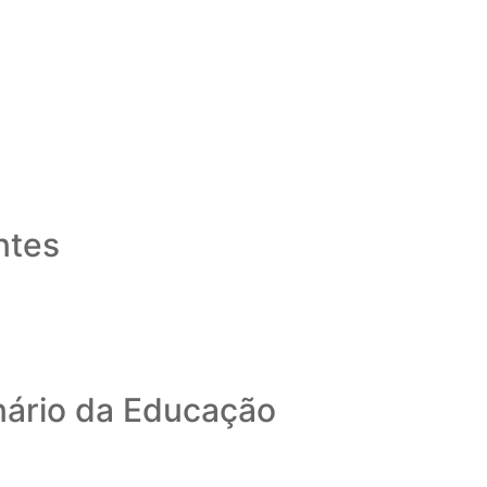
ntes
inário da Educação