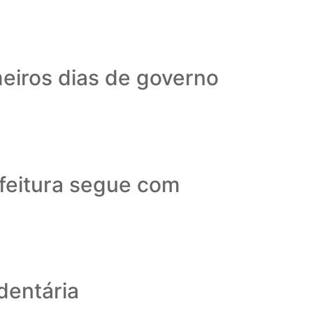
meiros dias de governo
efeitura segue com
dentária