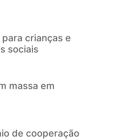
 para crianças e
s sociais
 em massa em
nio de cooperação