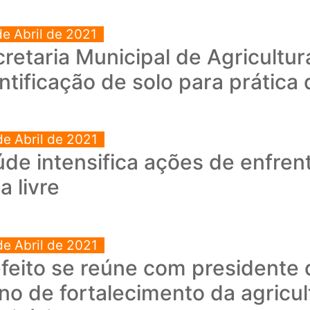
de Abril de 2021
retaria Municipal de Agricultur
ntificação de solo para prática
de Abril de 2021
de intensifica ações de enfre
ra livre
de Abril de 2021
feito se reúne com presidente 
no de fortalecimento da agricult