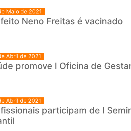
de Maio de 2021
feito Neno Freitas é vacinado
de Abril de 2021
de promove I Oficina de Gesta
de Abril de 2021
fissionais participam de I Sem
antil