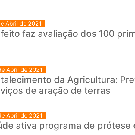
de Abril de 2021
feito faz avaliação dos 100 pri
de Abril de 2021
talecimento da Agricultura: Pr
viços de aração de terras
de Abril de 2021
de ativa programa de prótese 