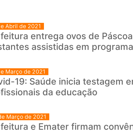
de Abril de 2021
feitura entrega ovos de Páscoa
tantes assistidas em programa
de Março de 2021
vid-19: Saúde inicia testagem
fissionais da educação
de Março de 2021
feitura e Emater firmam convê