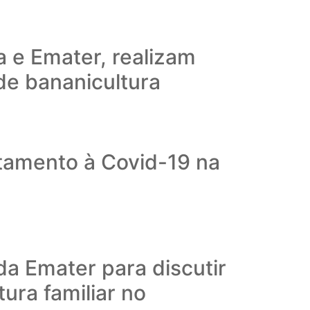
a e Emater, realizam
 de bananicultura
ntamento à Covid-19 na
da Emater para discutir
ura familiar no