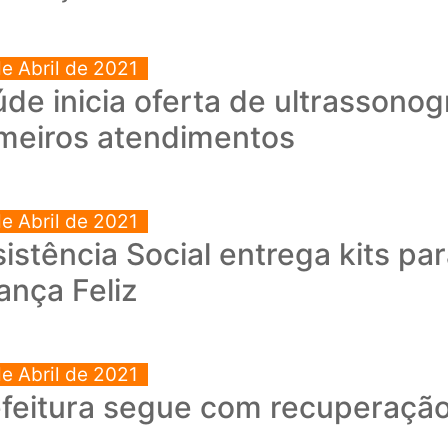
de Abril de 2021
de inicia oferta de ultrassonogr
imeiros atendimentos
de Abril de 2021
istência Social entrega kits par
ança Feliz
de Abril de 2021
efeitura segue com recuperação