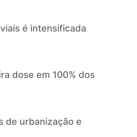
iais é intensificada
eira dose em 100% dos
as de urbanização e