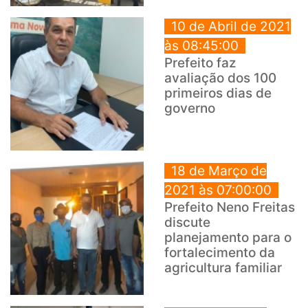
10 de Abril de 2021
às 08:45:00
Prefeito faz
avaliação dos 100
primeiros dias de
governo
18 de Março de
2021 às 07:00:00
Prefeito Neno Freitas
discute
planejamento para o
fortalecimento da
agricultura familiar