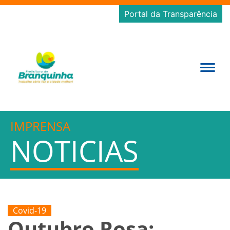
Portal da Transparência
IMPRENSA
NOTICIAS
Covid-19
Outubro Rosa: