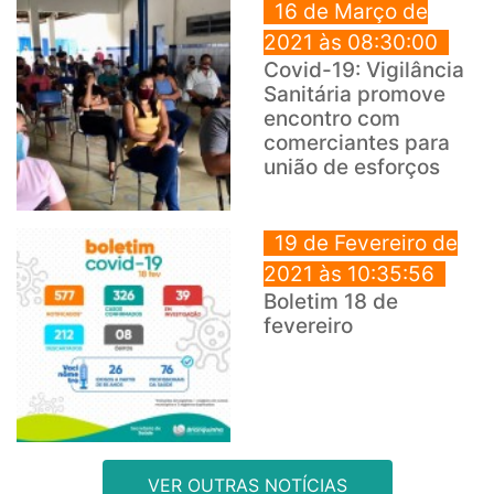
16 de Março de
2021 às 08:30:00
Covid-19: Vigilância
Sanitária promove
encontro com
comerciantes para
união de esforços
19 de Fevereiro de
2021 às 10:35:56
Boletim 18 de
fevereiro
VER OUTRAS NOTÍCIAS