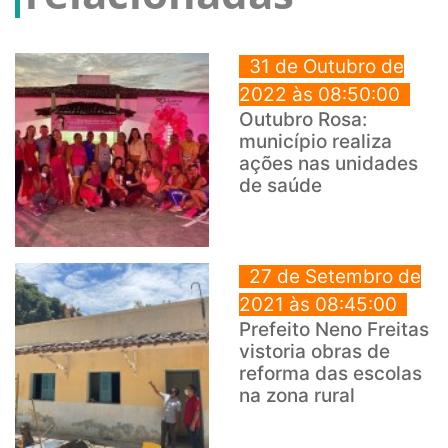
31 de Outubro de
2022 às 08:50:00
Outubro Rosa:
município realiza
ações nas unidades
de saúde
27 de Setembro de
2021 às 08:45:00
Prefeito Neno Freitas
vistoria obras de
reforma das escolas
na zona rural